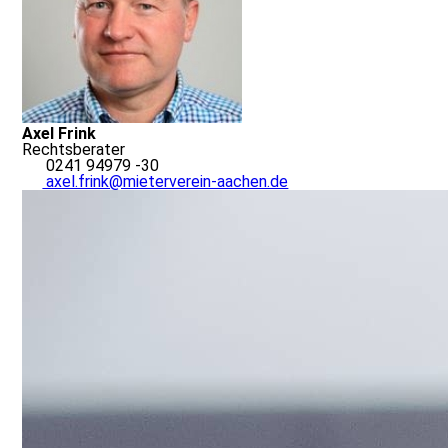
Axel Frink
Rechtsberater
0241 94979 -30
axel.frink@mieterverein-aachen.de