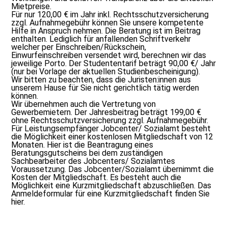
Mietpreise.
Für nur 120,00 € im Jahr inkl. Rechtsschutzversicherung
zzgl. Aufnahmegebühr können Sie unsere kompetente
Hilfe in Anspruch nehmen. Die Beratung ist im Beitrag
enthalten. Lediglich für anfallenden Schriftverkehr
welcher per Einschreiben/Rückschein,
Einwurfeinschreiben versendet wird, berechnen wir das
jeweilige Porto. Der Studententarif beträgt 90,00 €/ Jahr
(nur bei Vorlage der aktuellen Studienbescheinigung).
Wir bitten zu beachten, dass die Juristen:innen aus
unserem Hause für Sie nicht gerichtlich tätig werden
können.
Wir übernehmen auch die Vertretung von
Gewerbemietern. Der Jahresbeitrag beträgt 199,00 €
ohne Rechtsschutzversicherung zzgl. Aufnahmegebühr.
Für Leistungsempfänger Jobcenter/ Sozialamt besteht
die Möglichkeit einer kostenlosen Mitgliedschaft von 12
Monaten. Hier ist die Beantragung eines
Beratungsgutscheins bei dem zuständigen
Sachbearbeiter des Jobcenters/ Sozialamtes
Voraussetzung. Das Jobcenter/Sozialamt übernimmt die
Kosten der Mitgliedschaft. Es besteht auch die
Möglichkeit eine Kurzmitgliedschaft abzuschließen. Das
Anmeldeformular für eine Kurzmitgliedschaft finden Sie
hier.