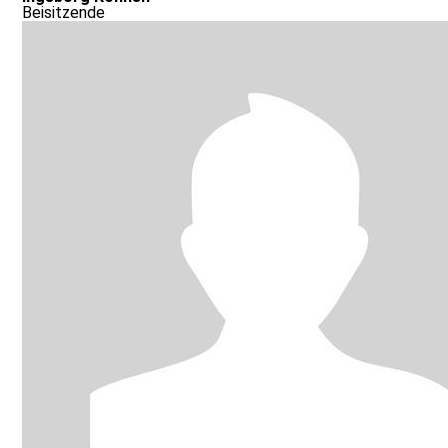
Beisitzende