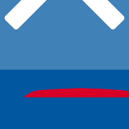
Online Portal
Dokumente hochladen
BetriebkostenCheck