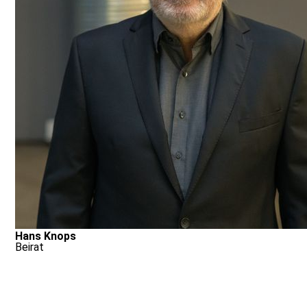
Hans Knops
Beirat