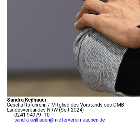
Sandra Keilhauer
Geschäftsführerin / Mitglied des Vorstands des DMB
Landesverbandes NRW (Seit 2024)
0241 94979 -10
sandra.keilhauer@mieterverein-aachen.de