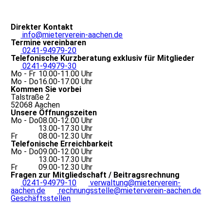
Direkter Kontakt
info@mieterverein-aachen.de
Termine vereinbaren
0241-94979-20
Telefonische Kurzberatung exklusiv für Mitglieder
0241-94979-30
Mo - Fr
10.00-11.00 Uhr
Mo - Do
16.00-17.00 Uhr
Kommen Sie vorbei
Talstraße 2
52068 Aachen
Unsere Öffnungszeiten
Mo - Do
08.00-12.00 Uhr
13.00-17.30 Uhr
Fr
08.00-12.30 Uhr
Telefonische Erreichbarkeit
Mo - Do
09.00-12.00 Uhr
13.00-17.30 Uhr
Fr
09.00-12.30 Uhr
Fragen zur Mitgliedschaft / Beitragsrechnung
0241-94979-10
verwaltung@mieterverein-
aachen.de
rechnungsstelle@mieterverein-aachen.de
Geschäftsstellen