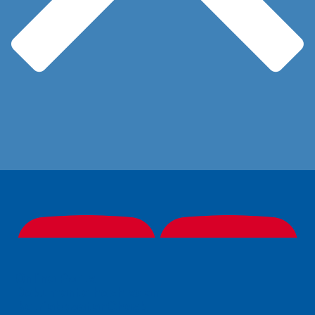
Online Portal
Dokumente hochladen
BetriebkostenCheck