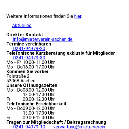
Weitere Informationen finden Sie
hier
.
Aktuelles
Direkter Kontakt
info@mieterverein-aachen.de
Termine vereinbaren
0241-94979-20
Telefonische Kurzberatung exklusiv für Mitglieder
0241-94979-30
Mo - Fr
10.00-11.00 Uhr
Mo - Do
16.00-17.00 Uhr
Kommen Sie vorbei
Talstraße 2
52068 Aachen
Unsere Öffnungszeiten
Mo - Do
08.00-12.00 Uhr
13.00-17.30 Uhr
Fr
08.00-12.30 Uhr
Telefonische Erreichbarkeit
Mo - Do
09.00-12.00 Uhr
13.00-17.30 Uhr
Fr
09.00-12.30 Uhr
Fragen zur Mitgliedschaft / Beitragsrechnung
0241-94979-10
verwaltung@mieterverein-