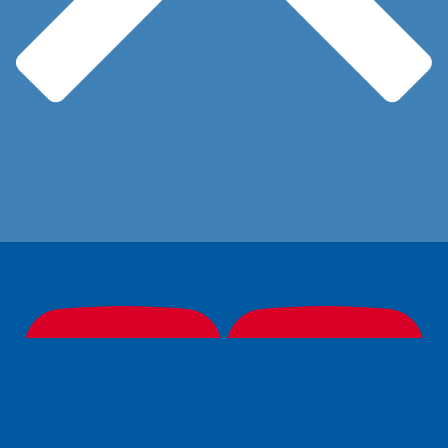
Online Portal
Dokumente hochladen
BetriebkostenCheck