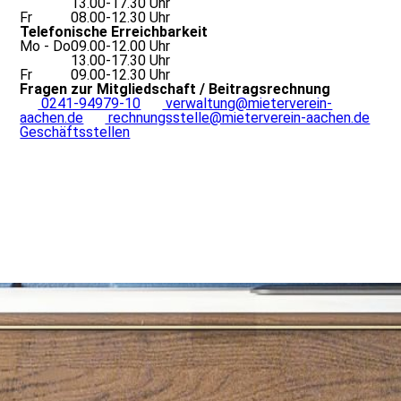
13.00-17.30 Uhr
Fr
08.00-12.30 Uhr
Telefonische Erreichbarkeit
Mo - Do
09.00-12.00 Uhr
13.00-17.30 Uhr
Fr
09.00-12.30 Uhr
Fragen zur Mitgliedschaft / Beitragsrechnung
0241-94979-10
verwaltung@mieterverein-
aachen.de
rechnungsstelle@mieterverein-aachen.de
Geschäftsstellen