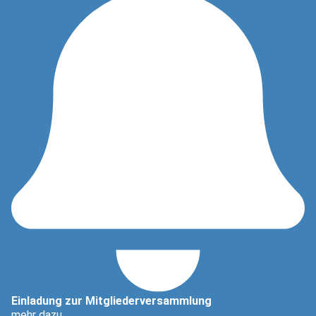
Einladung zur Mitgliederversammlung
mehr dazu