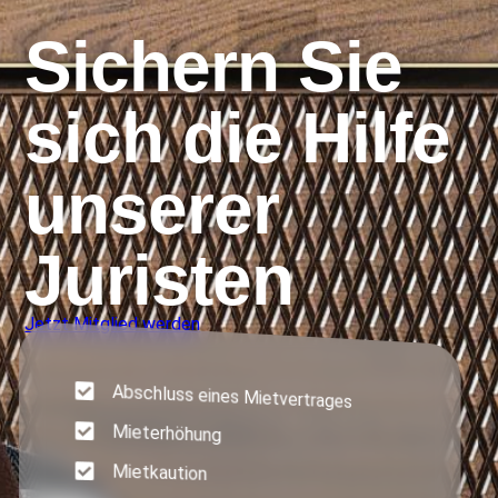
Sichern Sie
sich die Hilfe
unserer
Juristen
Jetzt Mitglied werden
Abschluss eines Mietvertrages
Mieterhöhung
Mietkaution