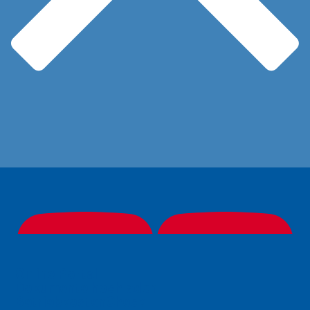
Online Portal
Dokumente hochladen
BetriebkostenCheck